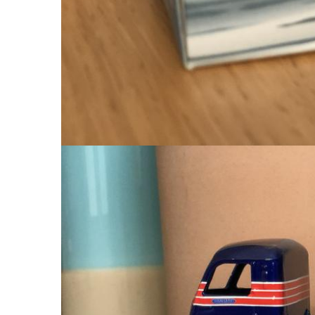
Image