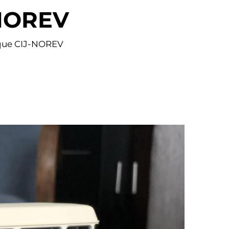
-NOREV
arque CIJ-NOREV