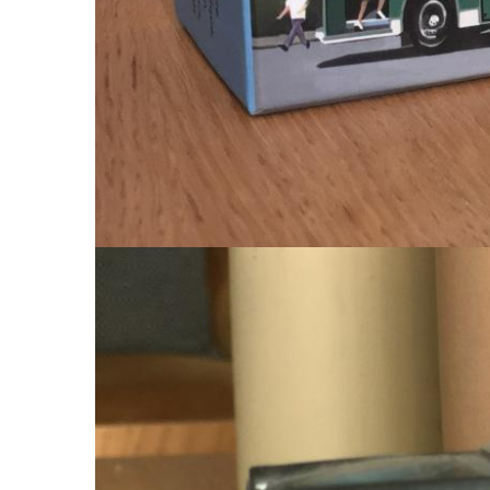
Image