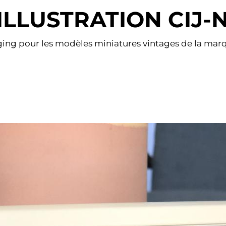
ILLUSTRATION CIJ
kaging pour les modèles miniatures vintages de la m