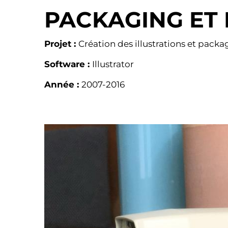
PACKAGING ET 
Projet :
Création des illustrations et pac
Software :
Illustrator
Année :
2007-2016
Image