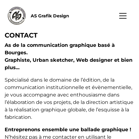
Aller
au
AS Grafik Design
contenu
principal
CONTACT
As de la communication graphique basé à
Bourges.
Graphiste, Urban sketcher, Web designer et bien
plus...
Spécialisé dans le domaine de l’édition, de la
communication institutionnelle et évènementielle,
je vous accompagne avec enthousiasme dans
l’élaboration de vos projets, de la direction artistique
à la réalisation graphique globale, de l’esquisse à la
fabrication.
Entreprenons ensemble une ballade graphique !
N’hésitez pas à me contacter en utilisant le